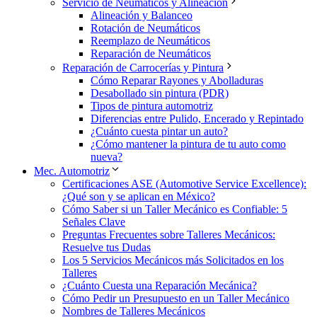
Servicio de Neumáticos y Alineación
Alineación y Balanceo
Rotación de Neumáticos
Reemplazo de Neumáticos
Reparación de Neumáticos
Reparación de Carrocerías y Pintura
Cómo Reparar Rayones y Abolladuras
Desabollado sin pintura (PDR)
Tipos de pintura automotriz
Diferencias entre Pulido, Encerado y Repintado
¿Cuánto cuesta pintar un auto?
¿Cómo mantener la pintura de tu auto como
nueva?
Mec. Automotriz
Certificaciones ASE (Automotive Service Excellence):
¿Qué son y se aplican en México?
Cómo Saber si un Taller Mecánico es Confiable: 5
Señales Clave
Preguntas Frecuentes sobre Talleres Mecánicos:
Resuelve tus Dudas
Los 5 Servicios Mecánicos más Solicitados en los
Talleres
¿Cuánto Cuesta una Reparación Mecánica?
Cómo Pedir un Presupuesto en un Taller Mecánico
Nombres de Talleres Mecánicos