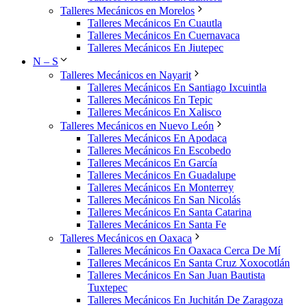
Talleres Mecánicos en Morelos
Talleres Mecánicos En Cuautla
Talleres Mecánicos En Cuernavaca
Talleres Mecánicos En Jiutepec
N – S
Talleres Mecánicos en Nayarit
Talleres Mecánicos En Santiago Ixcuintla
Talleres Mecánicos En Tepic
Talleres Mecánicos En Xalisco
Talleres Mecánicos en Nuevo León
Talleres Mecánicos En Apodaca
Talleres Mecánicos En Escobedo
Talleres Mecánicos En García
Talleres Mecánicos En Guadalupe
Talleres Mecánicos En Monterrey
Talleres Mecánicos En San Nicolás
Talleres Mecánicos En Santa Catarina
Talleres Mecánicos En Santa Fe
Talleres Mecánicos en Oaxaca
Talleres Mecánicos En Oaxaca Cerca De Mí
Talleres Mecánicos En Santa Cruz Xoxocotlán
Talleres Mecánicos En San Juan Bautista
Tuxtepec
Talleres Mecánicos En Juchitán De Zaragoza