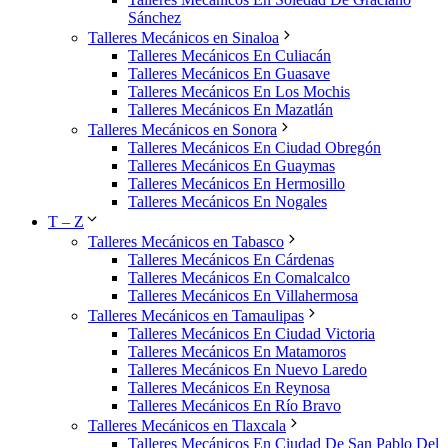
Sánchez
Talleres Mecánicos en Sinaloa
Talleres Mecánicos En Culiacán
Talleres Mecánicos En Guasave
Talleres Mecánicos En Los Mochis
Talleres Mecánicos En Mazatlán
Talleres Mecánicos en Sonora
Talleres Mecánicos En Ciudad Obregón
Talleres Mecánicos En Guaymas
Talleres Mecánicos En Hermosillo
Talleres Mecánicos En Nogales
T – Z
Talleres Mecánicos en Tabasco
Talleres Mecánicos En Cárdenas
Talleres Mecánicos En Comalcalco
Talleres Mecánicos En Villahermosa
Talleres Mecánicos en Tamaulipas
Talleres Mecánicos En Ciudad Victoria
Talleres Mecánicos En Matamoros
Talleres Mecánicos En Nuevo Laredo
Talleres Mecánicos En Reynosa
Talleres Mecánicos En Río Bravo
Talleres Mecánicos en Tlaxcala
Talleres Mecánicos En Ciudad De San Pablo Del