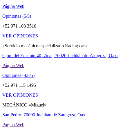
Página Web
Opiniones (
5/5
)
+52 971 108 3510
VER OPINIONES
«Servicio mecánico especializado Racing cars»
Cjon. del Encanto 40, 7ma., 70020 Juchitán de Zaragoza, Oax.
Página Web
Opiniones (
4.8/5
)
+52 971 115 1495
VER OPINIONES
MECÁNICO «Miguel»
San Pedro, 70000 Juchitán de Zaragoza, Oax.
Página Web