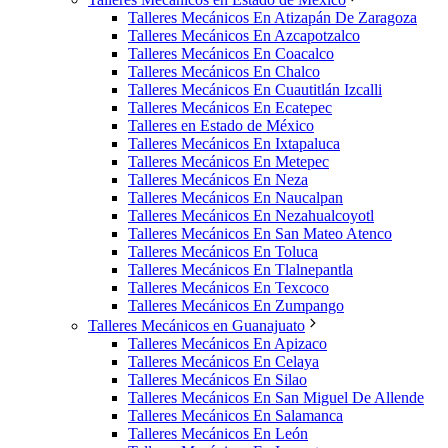
Talleres Mecánicos En Atizapán De Zaragoza
Talleres Mecánicos En Azcapotzalco
Talleres Mecánicos En Coacalco
Talleres Mecánicos En Chalco
Talleres Mecánicos En Cuautitlán Izcalli
Talleres Mecánicos En Ecatepec
Talleres en Estado de México
Talleres Mecánicos En Ixtapaluca
Talleres Mecánicos En Metepec
Talleres Mecánicos En Neza
Talleres Mecánicos En Naucalpan
Talleres Mecánicos En Nezahualcoyotl
Talleres Mecánicos En San Mateo Atenco
Talleres Mecánicos En Toluca
Talleres Mecánicos En Tlalnepantla
Talleres Mecánicos En Texcoco
Talleres Mecánicos En Zumpango
Talleres Mecánicos en Guanajuato
Talleres Mecánicos En Apizaco
Talleres Mecánicos En Celaya
Talleres Mecánicos En Silao
Talleres Mecánicos En San Miguel De Allende
Talleres Mecánicos En Salamanca
Talleres Mecánicos En León