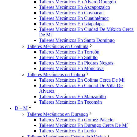
Talleres Mecánicos En Álvaro Obregón
Talleres Mecánicos En Azcapotzalco
Talleres Mecánicos En Coyoacan
Talleres Mecánicos En Cuauhtémoc
Talleres Mecánicos En Iztapalapa
Talleres Mecánicos En Ciudad De México Cerca
De Mí
Talleres Mecánicos En Santo Domingo
Talleres Mecánicos en Coahuila
Talleres Mecánicos En Torreón
Talleres Mecánicos En Saltillo
Talleres Mecánicos En Piedras Negras
Talleres Mecánicos En Monclova
Talleres Mecánicos en Colima
Talleres Mecánicos En Colima Cerca De Mí
Talleres Mecánicos En Ciudad De Villa De
Álvarez
Talleres Mecánicos En Manzanillo
Talleres Mecánicos En Tecomán
D – M
Talleres Mecánicos en Durango
Talleres Mecánicos En Gómez Palacio
Talleres Mecánicos En Durango Cerca De Mí
Talleres Mecánicos En Lerdo
Talleres Mecánicos en Estado de México