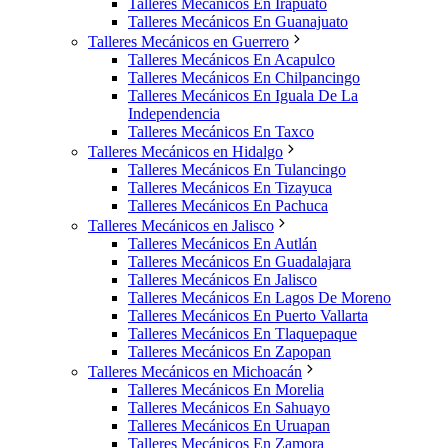
Talleres Mecánicos En Irapuato
Talleres Mecánicos En Guanajuato
Talleres Mecánicos en Guerrero
Talleres Mecánicos En Acapulco
Talleres Mecánicos En Chilpancingo
Talleres Mecánicos En Iguala De La
Independencia
Talleres Mecánicos En Taxco
Talleres Mecánicos en Hidalgo
Talleres Mecánicos En Tulancingo
Talleres Mecánicos En Tizayuca
Talleres Mecánicos En Pachuca
Talleres Mecánicos en Jalisco
Talleres Mecánicos En Autlán
Talleres Mecánicos En Guadalajara
Talleres Mecánicos En Jalisco
Talleres Mecánicos En Lagos De Moreno
Talleres Mecánicos En Puerto Vallarta
Talleres Mecánicos En Tlaquepaque
Talleres Mecánicos En Zapopan
Talleres Mecánicos en Michoacán
Talleres Mecánicos En Morelia
Talleres Mecánicos En Sahuayo
Talleres Mecánicos En Uruapan
Talleres Mecánicos En Zamora