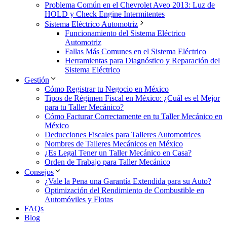
Problema Común en el Chevrolet Aveo 2013: Luz de
HOLD y Check Engine Intermitentes
Sistema Eléctrico Automotriz
Funcionamiento del Sistema Eléctrico
Automotriz
Fallas Más Comunes en el Sistema Eléctrico
Herramientas para Diagnóstico y Reparación del
Sistema Eléctrico
Gestión
Cómo Registrar tu Negocio en México
Tipos de Régimen Fiscal en México: ¿Cuál es el Mejor
para tu Taller Mecánico?
Cómo Facturar Correctamente en tu Taller Mecánico en
México
Deducciones Fiscales para Talleres Automotrices
Nombres de Talleres Mecánicos en México
¿Es Legal Tener un Taller Mecánico en Casa?
Orden de Trabajo para Taller Mecánico
Consejos
¿Vale la Pena una Garantía Extendida para su Auto?
Optimización del Rendimiento de Combustible en
Automóviles y Flotas
FAQs
Blog