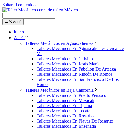
Saltar al contenido
Menú
Inicio
A – C
Talleres Mecánicos en Aguascalientes
Talleres Mecánicos En Aguascalientes Cerca De
Mí
Talleres Mecánicos En Calvillo
Talleres Mecánicos En Jesús María
Talleres Mecánicos En Pabellón De Arteaga
Talleres Mecánicos En Rincón De Romos
Talleres Mecánicos En San Francisco De Los
Romo
Talleres Mecánicos en Baja California
Talleres Mecánicos En Puerto Peñasco
Talleres Mecánicos En Mexicali
Talleres Mecánicos En Tijuana
Talleres Mecánicos En Tecate
Talleres Mecánicos En Rosarito
Talleres Mecánicos En Playas De Rosarito
Talleres Mecánicos En Ensenada