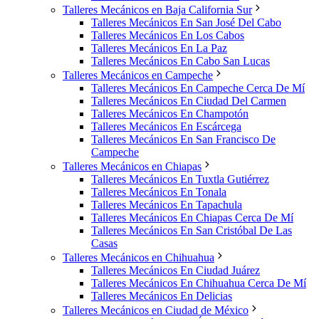
Talleres Mecánicos en Baja California Sur
Talleres Mecánicos En San José Del Cabo
Talleres Mecánicos En Los Cabos
Talleres Mecánicos En La Paz
Talleres Mecánicos En Cabo San Lucas
Talleres Mecánicos en Campeche
Talleres Mecánicos En Campeche Cerca De Mí
Talleres Mecánicos En Ciudad Del Carmen
Talleres Mecánicos En Champotón
Talleres Mecánicos En Escárcega
Talleres Mecánicos En San Francisco De
Campeche
Talleres Mecánicos en Chiapas
Talleres Mecánicos En Tuxtla Gutiérrez
Talleres Mecánicos En Tonala
Talleres Mecánicos En Tapachula
Talleres Mecánicos En Chiapas Cerca De Mí
Talleres Mecánicos En San Cristóbal De Las
Casas
Talleres Mecánicos en Chihuahua
Talleres Mecánicos En Ciudad Juárez
Talleres Mecánicos En Chihuahua Cerca De Mí
Talleres Mecánicos En Delicias
Talleres Mecánicos en Ciudad de México