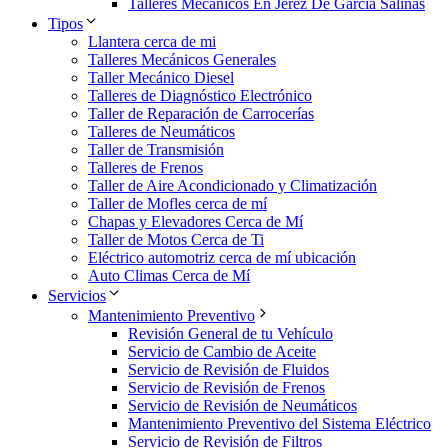
Talleres Mecánicos En Jerez De García Salinas
Tipos
Llantera cerca de mi
Talleres Mecánicos Generales
Taller Mecánico Diesel
Talleres de Diagnóstico Electrónico
Taller de Reparación de Carrocerías
Talleres de Neumáticos
Taller de Transmisión
Talleres de Frenos
Taller de Aire Acondicionado y Climatización
Taller de Mofles cerca de mí
Chapas y Elevadores Cerca de Mí
Taller de Motos Cerca de Ti
Eléctrico automotriz cerca de mí ubicación
Auto Climas Cerca de Mí
Servicios
Mantenimiento Preventivo
Revisión General de tu Vehículo
Servicio de Cambio de Aceite
Servicio de Revisión de Fluidos
Servicio de Revisión de Frenos
Servicio de Revisión de Neumáticos
Mantenimiento Preventivo del Sistema Eléctrico
Servicio de Revisión de Filtros