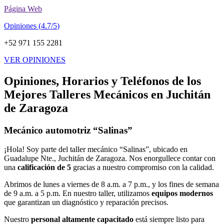
Página Web
Opiniones (
4.7/5
)
+52 971 155 2281
VER OPINIONES
Opiniones, Horarios y Teléfonos de los
Mejores Talleres Mecánicos en Juchitán
de Zaragoza
Mecánico automotriz “Salinas”
¡Hola! Soy parte del taller mecánico “Salinas”, ubicado en
Guadalupe Nte., Juchitán de Zaragoza. Nos enorgullece contar con
una
calificación de 5
gracias a nuestro compromiso con la calidad.
Abrimos de lunes a viernes de 8 a.m. a 7 p.m., y los fines de semana
de 9 a.m. a 5 p.m. En nuestro taller, utilizamos
equipos modernos
que garantizan un diagnóstico y reparación precisos.
Nuestro
personal altamente capacitado
está siempre listo para