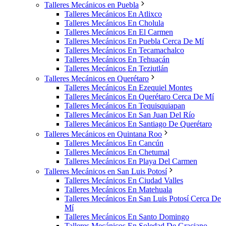
Talleres Mecánicos en Puebla
Talleres Mecánicos En Atlixco
Talleres Mecánicos En Cholula
Talleres Mecánicos En El Carmen
Talleres Mecánicos En Puebla Cerca De Mí
Talleres Mecánicos En Tecamachalco
Talleres Mecánicos En Tehuacán
Talleres Mecánicos En Teziutlán
Talleres Mecánicos en Querétaro
Talleres Mecánicos En Ezequiel Montes
Talleres Mecánicos En Querétaro Cerca De Mí
Talleres Mecánicos En Tequisquiapan
Talleres Mecánicos En San Juan Del Río
Talleres Mecánicos En Santiago De Querétaro
Talleres Mecánicos en Quintana Roo
Talleres Mecánicos En Cancún
Talleres Mecánicos En Chetumal
Talleres Mecánicos En Playa Del Carmen
Talleres Mecánicos en San Luis Potosí
Talleres Mecánicos En Ciudad Valles
Talleres Mecánicos En Matehuala
Talleres Mecánicos En San Luis Potosí Cerca De
Mí
Talleres Mecánicos En Santo Domingo
Talleres Mecánicos En Soledad De Graciano