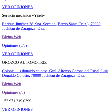
VER OPINIONES
Servicio mecánico «Yireh»
Enrique Jiménez 38, 9na. Seccion (Barrio Santa Cruz ), 70030
Juchitán de Zaragoza, Oax.
Página Web
Opiniones (
5/5
)
VER OPINIONES
OROZCO AUTOMOTRIZ
Colonia luis donaldo colocio, Gral. Alfonso Corona del Rosal, Luis
Donaldo Colosio, 70000 Juchitán de Zaragoza, Oax.
Página Web
Opiniones (
/5
)
+52 971 319 0399
VER OPINIONES