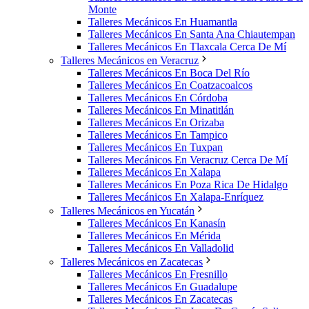
Monte
Talleres Mecánicos En Huamantla
Talleres Mecánicos En Santa Ana Chiautempan
Talleres Mecánicos En Tlaxcala Cerca De Mí
Talleres Mecánicos en Veracruz
Talleres Mecánicos En Boca Del Río
Talleres Mecánicos En Coatzacoalcos
Talleres Mecánicos En Córdoba
Talleres Mecánicos En Minatitlán
Talleres Mecánicos En Orizaba
Talleres Mecánicos En Tampico
Talleres Mecánicos En Tuxpan
Talleres Mecánicos En Veracruz Cerca De Mí
Talleres Mecánicos En Xalapa
Talleres Mecánicos En Poza Rica De Hidalgo
Talleres Mecánicos En Xalapa-Enríquez
Talleres Mecánicos en Yucatán
Talleres Mecánicos En Kanasín
Talleres Mecánicos En Mérida
Talleres Mecánicos En Valladolid
Talleres Mecánicos en Zacatecas
Talleres Mecánicos En Fresnillo
Talleres Mecánicos En Guadalupe
Talleres Mecánicos En Zacatecas