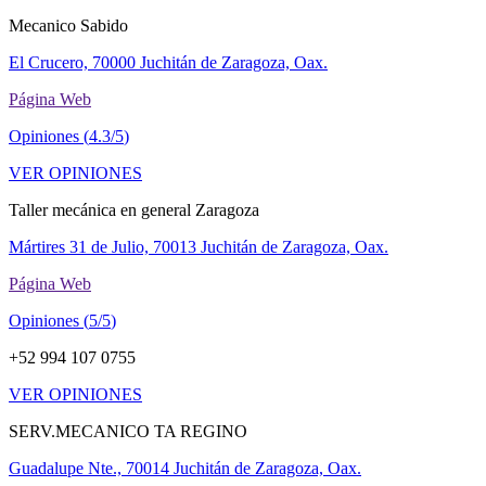
Mecanico Sabido
El Crucero, 70000 Juchitán de Zaragoza, Oax.
Página Web
Opiniones (
4.3/5
)
VER OPINIONES
Taller mecánica en general Zaragoza
Mártires 31 de Julio, 70013 Juchitán de Zaragoza, Oax.
Página Web
Opiniones (
5/5
)
+52 994 107 0755
VER OPINIONES
SERV.MECANICO TA REGINO
Guadalupe Nte., 70014 Juchitán de Zaragoza, Oax.