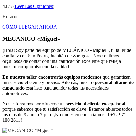
4.8/5 (
Leer Las Opiniones
)
Horario
CÓMO LLEGAR AHORA
MECÁNICO «Miguel»
¡Hola! Soy parte del equipo de MECÁNICO «Miguel», tu taller de
confianza en San Pedro, Juchitán de Zaragoza. Nos sentimos
orgullosos de contar con una calificación excelente que refleja
nuestro compromiso con la calidad.
En nuestro taller encontrarás equipos modernos
que garantizan
un servicio eficiente y preciso. Además, nuestro
personal altamente
capacitado
está listo para atender todas tus necesidades
automotrices.
Nos esforzamos por ofrecerte un
servicio al cliente excepcional
,
porque sabemos que tu satisfacción es clave. Estamos abiertos todos
los días de 9 a.m. a 7 p.m. ¡No dudes en contactarnos al +52 971
180 2611!